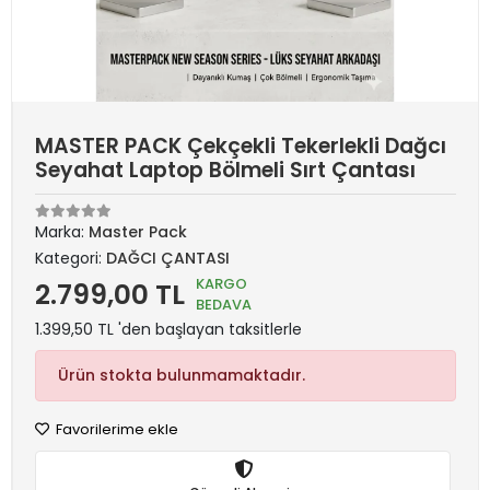
MASTER PACK Çekçekli Tekerlekli Dağcı
Seyahat Laptop Bölmeli Sırt Çantası
Marka:
Master Pack
Kategori:
DAĞCI ÇANTASI
KARGO
2.799,00 TL
BEDAVA
1.399,50 TL 'den başlayan taksitlerle
Ürün stokta bulunmamaktadır.
Favorilerime ekle