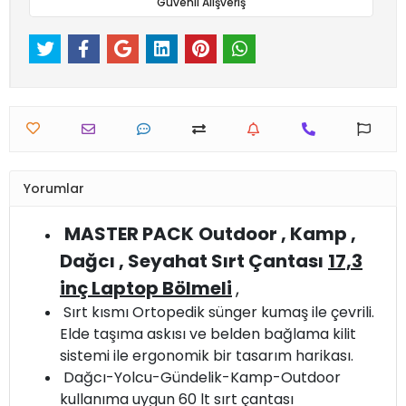
Güvenli Alışveriş
Yorumlar
MASTER PACK
Outdoor , Kamp ,
Dağcı , Seyahat Sırt Çantası
17,3
inç Laptop Bölmeli
,
Sırt kısmı Ortopedik sünger kumaş ile çevrili.
Elde taşıma askısı ve belden bağlama kilit
sistemi ile ergonomik bir tasarım harikası.
Dağcı-Yolcu-Gündelik-Kamp-Outdoor
kullanıma uygun 60 lt sırt çantası