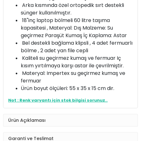
Arka kısmında özel ortopedik sırt destekli
sünger kullanılmıştır.
18"inç laptop bölmeli 60 litre taşıma
kapasitesi , Materyal: Dış Malzeme: Su
geçirmez Paraşüt Kumaş İç Kaplama: Astar
Bel destekli bağlama klipsli , 4 adet fermuarlı
bölme , 2 adet yan file cepli
Kaliteli su geçirmez kumaş ve fermuar Iç
kısım yırtılmaya karşı astar ile çevrilmiştir.
Materyal: Impertex su geçirmez kumaş ve
fermuar
Ürün boyut ölçüleri: 55 x 35 x 15 cm dir.
Not : Renk varyantı için stok bilgisi sorunuz..
Ürün Açıklaması
Garanti ve Teslimat