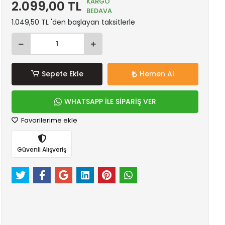
KARGO
2.099,00 TL
BEDAVA
1.049,50 TL 'den başlayan taksitlerle
Sepete Ekle
Hemen Al
WHATSAPP İLE SİPARİŞ VER
Favorilerime ekle
Güvenli Alışveriş