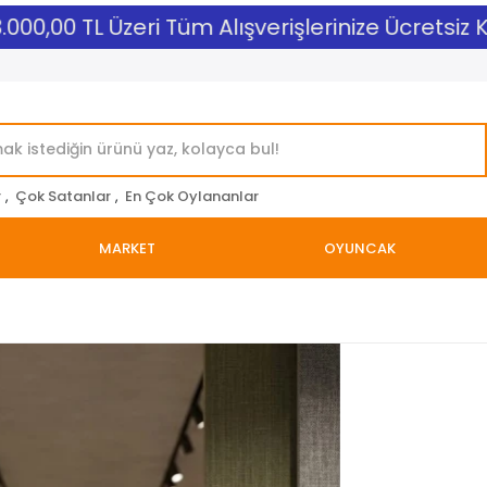
00,00 TL Üzeri Tüm Alışverişlerinize Ücretsiz Ka
r
,
Çok Satanlar
,
En Çok Oylananlar
MARKET
OYUNCAK