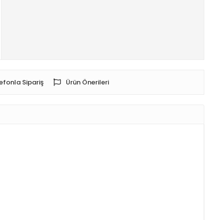
efonla Sipariş
Ürün Önerileri