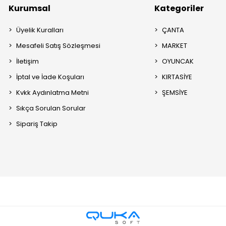
Kurumsal
Kategoriler
Üyelik Kuralları
ÇANTA
Mesafeli Satış Sözleşmesi
MARKET
İletişim
OYUNCAK
İptal ve İade Koşuları
KIRTASİYE
Kvkk Aydınlatma Metni
ŞEMSİYE
Sıkça Sorulan Sorular
Sipariş Takip