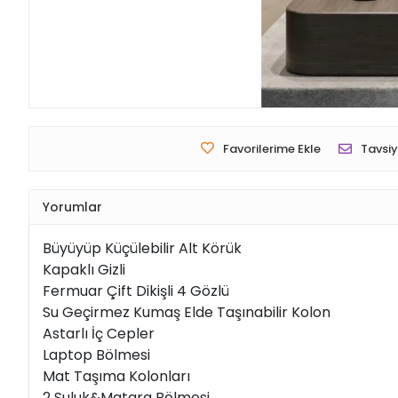
Favorilerime Ekle
Tavsiy
Yorumlar
Büyüyüp Küçülebilir Alt Körük
Kapaklı Gizli
Fermuar Çift Dikişli 4 Gözlü
Su Geçirmez Kumaş Elde Taşınabilir Kolon
Astarlı İç Cepler
Laptop Bölmesi
Mat Taşıma Kolonları
2 Suluk&Matara Bölmesi