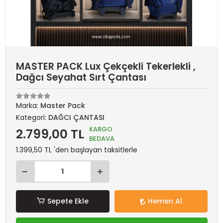
MASTER PACK Lux Çekçekli Tekerlekli ,
Dağcı Seyahat Sırt Çantası
Marka:
Master Pack
Kategori:
DAĞCI ÇANTASI
KARGO
2.799,00 TL
BEDAVA
1.399,50 TL 'den başlayan taksitlerle
Sepete Ekle
Hemen Al