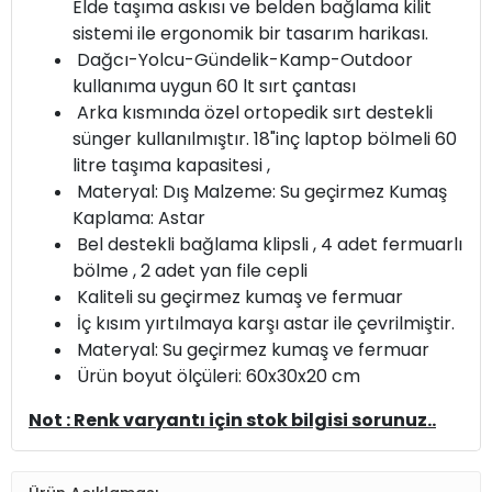
Elde taşıma askısı ve belden bağlama kilit
sistemi ile ergonomik bir tasarım harikası.
Dağcı-Yolcu-Gündelik-Kamp-Outdoor
kullanıma uygun 60 lt sırt çantası
Arka kısmında özel ortopedik sırt destekli
sünger kullanılmıştır. 18"inç laptop bölmeli 60
litre taşıma kapasitesi ,
Materyal: Dış Malzeme: Su geçirmez Kumaş
Kaplama: Astar
Bel destekli bağlama klipsli , 4 adet fermuarlı
bölme , 2 adet yan file cepli
Kaliteli su geçirmez kumaş ve fermuar
İç kısım yırtılmaya karşı astar ile çevrilmiştir.
Materyal: Su geçirmez kumaş ve fermuar
Ürün boyut ölçüleri: 60x30x20 cm
Not : Renk varyantı için stok bilgisi sorunuz..