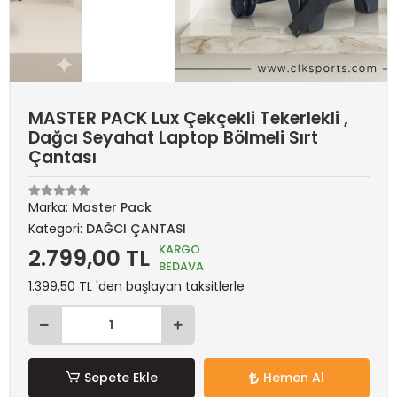
MASTER PACK Lux Çekçekli Tekerlekli ,
Dağcı Seyahat Laptop Bölmeli Sırt
Çantası
Marka:
Master Pack
Kategori:
DAĞCI ÇANTASI
KARGO
2.799,00 TL
BEDAVA
1.399,50 TL 'den başlayan taksitlerle
Sepete Ekle
Hemen Al