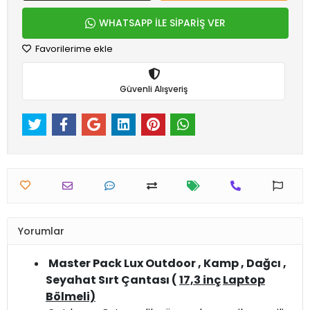
WHATSAPP İLE SİPARİŞ VER
Favorilerime ekle
Güvenli Alışveriş
Yorumlar
Master Pack Lux Outdoor , Kamp , Dağcı ,
Seyahat Sırt Çantası (
17,3 inç
Laptop
Bölmeli)