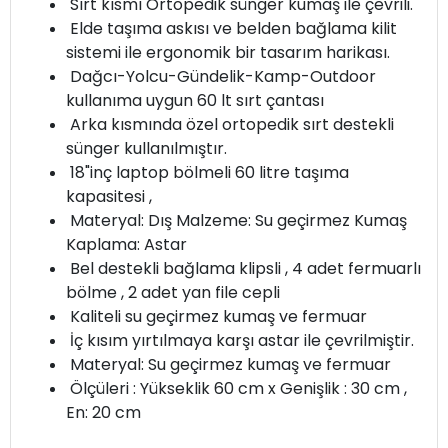
Sırt kısmı Ortopedik sünger kumaş ile çevrili.
Elde taşıma askısı ve belden bağlama kilit
sistemi ile ergonomik bir tasarım harikası.
Dağcı-Yolcu-Gündelik-Kamp-Outdoor
kullanıma uygun 60 lt sırt çantası
Arka kısmında özel ortopedik sırt destekli
sünger kullanılmıştır.
18"inç laptop bölmeli 60 litre taşıma
kapasitesi ,
Materyal: Dış Malzeme: Su geçirmez Kumaş
Kaplama: Astar
Bel destekli bağlama klipsli , 4 adet fermuarlı
bölme , 2 adet yan file cepli
Kaliteli su geçirmez kumaş ve fermuar
İç kısım yırtılmaya karşı astar ile çevrilmiştir.
Materyal: Su geçirmez kumaş ve fermuar
Ölçüleri : Yükseklik 60 cm x Genişlik : 30 cm ,
En: 20 cm