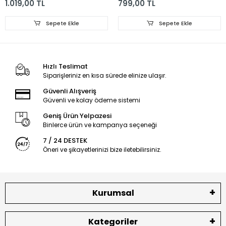
1.019,00 TL
799,00 TL
Bıçağı Standı
Sepete Ekle
Sepete Ekle
Hızlı Teslimat
Siparişleriniz en kısa sürede elinize ulaşır.
Güvenli Alışveriş
Güvenli ve kolay ödeme sistemi
Geniş Ürün Yelpazesi
Binlerce ürün ve kampanya seçeneği
7 / 24 DESTEK
Öneri ve şikayetlerinizi bize iletebilirsiniz.
Kurumsal
Kategoriler