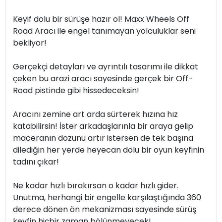
Keyif dolu bir sürüşe hazır ol! Maxx Wheels Off
Road Aracı ile engel tanımayan yolculuklar seni
bekliyor!
Gerçekçi detayları ve ayrıntılı tasarımı ile dikkat
çeken bu arazi aracı sayesinde gerçek bir Off-
Road pistinde gibi hissedeceksin!
Aracını zemine art arda sürterek hızına hız
katabilirsin! İster arkadaşlarınla bir araya gelip
maceranın dozunu artır istersen de tek başına
dilediğin her yerde heyecan dolu bir oyun keyfinin
tadını çıkar!
Ne kadar hızlı bırakırsan o kadar hızlı gider.
Unutma, herhangi bir engelle karşılaştığında 360
derece dönen ön mekanizması sayesinde sürüş
keyfin hiçbir zaman bölünmeyecek!