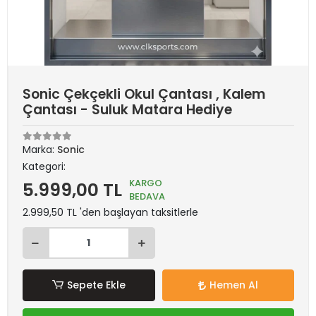
Sonic Çekçekli Okul Çantası , Kalem
Çantası - Suluk Matara Hediye
Marka:
Sonic
Kategori:
KARGO
5.999,00 TL
BEDAVA
2.999,50 TL 'den başlayan taksitlerle
Sepete Ekle
Hemen Al