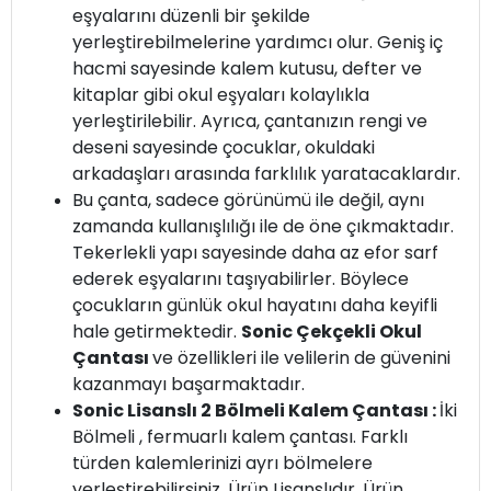
eşyalarını düzenli bir şekilde
yerleştirebilmelerine yardımcı olur. Geniş iç
hacmi sayesinde kalem kutusu, defter ve
kitaplar gibi okul eşyaları kolaylıkla
yerleştirilebilir. Ayrıca, çantanızın rengi ve
deseni sayesinde çocuklar, okuldaki
arkadaşları arasında farklılık yaratacaklardır.
Bu çanta, sadece görünümü ile değil, aynı
zamanda kullanışlılığı ile de öne çıkmaktadır.
Tekerlekli yapı sayesinde daha az efor sarf
ederek eşyalarını taşıyabilirler. Böylece
çocukların günlük okul hayatını daha keyifli
hale getirmektedir.
Sonic Çekçekli Okul
Çantası
ve özellikleri ile velilerin de güvenini
kazanmayı başarmaktadır.
Sonic Lisanslı 2 Bölmeli Kalem Çantası :
İki
Bölmeli , fermuarlı kalem çantası. Farklı
türden kalemlerinizi ayrı bölmelere
yerleştirebilirsiniz. Ürün Lisanslıdır. Ürün