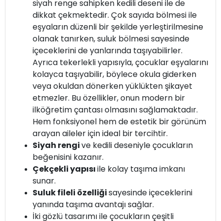
siyah renge sahipken kedili deseni ile de
dikkat çekmektedir. Çok sayıda bölmesi ile
eşyaların düzenli bir şekilde yerleştirilmesine
olanak tanırken, suluk bölmesi sayesinde
içeceklerini de yanlarında taşıyabilirler.
Ayrıca tekerlekli yapısıyla, çocuklar eşyalarını
kolayca taşıyabilir, böylece okula giderken
veya okuldan dönerken yüklükten şikayet
etmezler. Bu özellikler, onun modern bir
ilköğretim çantası olmasını sağlamaktadır.
Hem fonksiyonel hem de estetik bir görünüm
arayan aileler için ideal bir tercihtir.
Siyah rengi
ve kedili deseniyle çocukların
beğenisini kazanır.
Çekçekli yapısı
ile kolay taşıma imkanı
sunar.
Suluk fileli özelliği
sayesinde içeceklerini
yanında taşıma avantajı sağlar.
İki gözlü tasarımı ile çocukların çeşitli