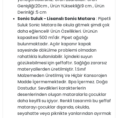
Genişliği:20cm , Ürün Yüksekliği:9 cm , Ürün
Derinliği :5 cm
Sonic Suluk - Lisanslı Sonic Matara
: Pipetli
Suluk Sonic Matara ile okula gitmek şimdi çok
daha eğlenceli! Ürün Özellikleri. Ürünün
kapasitesi 500 ml'dir. Pipet ağızlığı
bulunmaktadır. Açılır kapanır kapak
sayesinde dökülme problemi olmadan
rahatlıkla kullanılabilir. İçindeki suyun
gözükebilmesi için şeffaftır. Sağlığa zararsız
materyallerden üretilmiştir. 1.Sınıf
Malzemeden Üretilmiş Ve Hiçbir Kansorojen
Madde İçermemektedir. Bpa İçermez. Doğa
Dostudur. Sevdikleri karakterlerin
desenlerinden oluşan mataralarla çocuklar
daha keyifli su içiyor. Renkli tasarımlı bu şeffaf
matarayı çocuklar dışarıda, okulda,
seyahatte veya piknikte yanlarından ayırmak