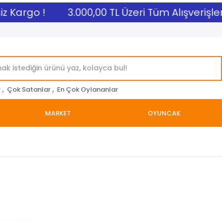
 Kargo !
3.000,00 TL Üzeri Tüm Alışverişlerin
r
,
Çok Satanlar
,
En Çok Oylananlar
MARKET
OYUNCAK