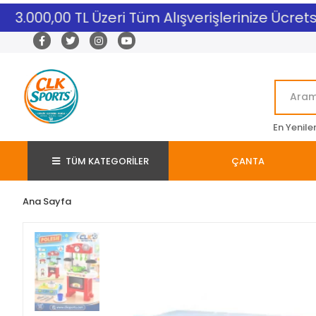
3.000,00 TL Üzeri Tüm Alışverişlerinize Ücretsiz
En Yenile
TÜM KATEGORİLER
ÇANTA
Ana Sayfa