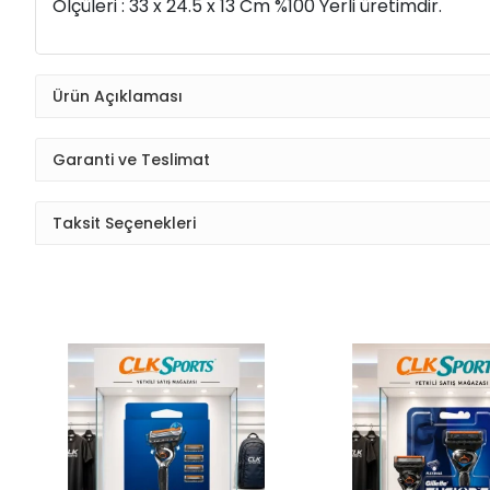
Ölçüleri : 33 x 24.5 x 13 Cm %100 Yerli üretimdir.
Ürün Açıklaması
Garanti ve Teslimat
Taksit Seçenekleri