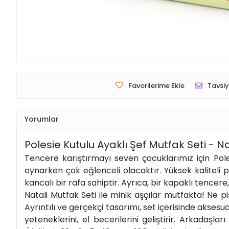
Favorilerime Ekle
Tavsiy
Yorumlar
Polesie Kutulu Ayaklı Şef Mutfak Seti - N
Tencere karıştırmayı seven çocuklarımız için Pole
oynarken çok eğlenceli olacaktır. Yüksek kaliteli pla
kancalı bir rafa sahiptir. Ayrıca, bir kapaklı tence
Natali Mutfak Seti ile minik aşçılar mutfakta! Ne p
Ayrıntılı ve gerçekçi tasarımı, set içerisinde aksesu
yeteneklerini, el becerilerini geliştirir. Arkadaş