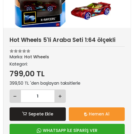
Hot Wheels 5'li Araba Seti 1:64 ölçekli
Marka:
Hot Wheels
Kategori:
799,00 TL
399,50 TL 'den başlayan taksitlerle
Sepete Ekle
Hemen Al
WHATSAPP İLE SİPARİŞ VER