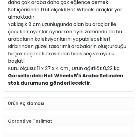
daha çok araba daha çok eğlence demek!
Set içerisinde 1:64 ölçekli Hot Wheels araçlar yer
almaktadır.
Yaklaşık 8 cm uzunluğunda olan bu araçlar ile
çocuklar oyunlar oynarken aynı zamanda da bu
arabaların koleksiyonlarını yapabilecekler!
Birbirinden güzel tasarımlı arabaların oluşturduğu
birçok seçenek arasından birini seç ve oyunu
başlat!
Kutu ölçüsü: 11 x 27 x 4 cm , Ürün ağırlığı: 0,22 kg
Görsellerdeki Hot Wheels 5'li Araba Setinden
stok durumuna gönderilecektir.
Ürün Açıklaması
Garanti ve Teslimat