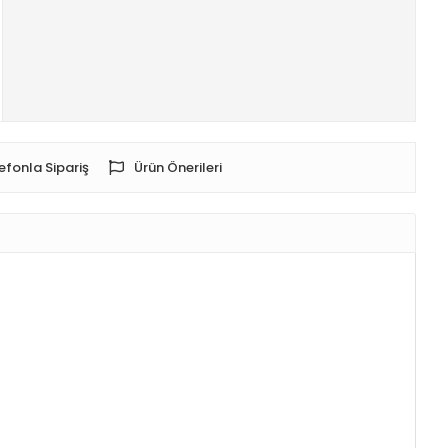
efonla Sipariş
Ürün Önerileri