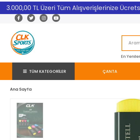
3.000,00 TL Üzeri Tüm Alışverişlerinize Ücretsiz
En Yenile
TÜM KATEGORİLER
ÇANTA
Ana Sayfa