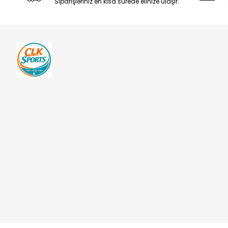
Siparişleriniz en kısa sürede elinize ulaşır.