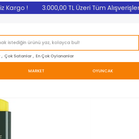
 Kargo !
3.000,00 TL Üzeri Tüm Alışverişlerin
r
,
Çok Satanlar
,
En Çok Oylananlar
MARKET
OYUNCAK