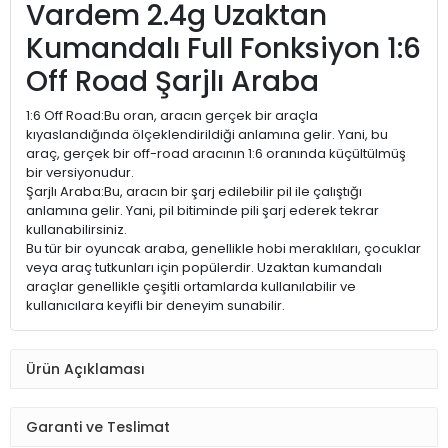
Vardem 2.4g Uzaktan
Kumandalı Full Fonksiyon 1:6
Off Road Şarjlı Araba
1:6 Off Road:Bu oran, aracın gerçek bir araçla
kıyaslandığında ölçeklendirildiği anlamına gelir. Yani, bu
araç, gerçek bir off-road aracının 1:6 oranında küçültülmüş
bir versiyonudur.
Şarjlı Araba:Bu, aracın bir şarj edilebilir pil ile çalıştığı
anlamına gelir. Yani, pil bitiminde pili şarj ederek tekrar
kullanabilirsiniz.
Bu tür bir oyuncak araba, genellikle hobi meraklıları, çocuklar
veya araç tutkunları için popülerdir. Uzaktan kumandalı
araçlar genellikle çeşitli ortamlarda kullanılabilir ve
kullanıcılara keyifli bir deneyim sunabilir.
Ürün Açıklaması
Garanti ve Teslimat