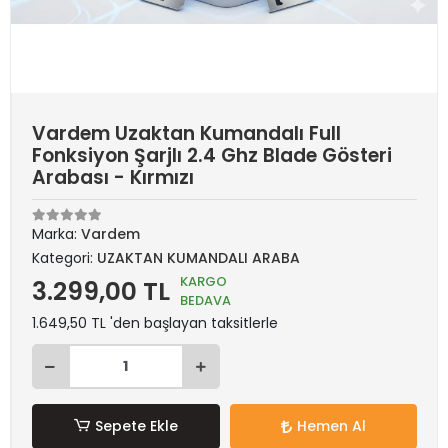
Vardem Uzaktan Kumandalı Full
Fonksiyon Şarjlı 2.4 Ghz Blade Gösteri
Arabası - Kırmızı
Marka:
Vardem
Kategori:
UZAKTAN KUMANDALI ARABA
KARGO
3.299,00 TL
BEDAVA
1.649,50 TL 'den başlayan taksitlerle
Sepete Ekle
Hemen Al