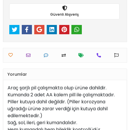
Güvenli Alışveriş
Yorumlar
Araç şarjlı pil çalışmakta olup ürüne dahildir.
Kumanda 2 adet AA kalem pill ile çalışmaktadır.
Piller kutuya dahil değildir. (Piller korozyana
uğradığı ürüne zarar verdiği için kutuya dahil
edilemektedir.)
Sağ, sol, ileri, geri kumandalıdır.
Hem kumandalı hem bileklik kontrollüdür.