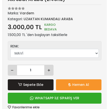
Marka:
Vardem
Kategori:
UZAKTAN KUMANDALI ARABA
KARGO
3.000,00 TL
BEDAVA
1.500,00 TL 'den başlayan taksitlerle
RENK:
Sepete Ekle
Hemen Al
WHATSAPP İLE SİPARİŞ VER
Favorilerime ekle