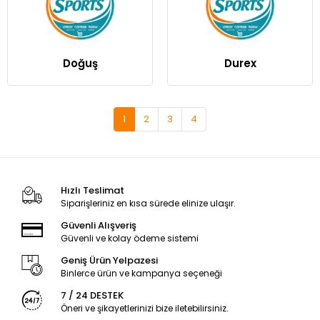
Doğuş
Durex
1
2
3
4
Hızlı Teslimat
Siparişleriniz en kısa sürede elinize ulaşır.
Güvenli Alışveriş
Güvenli ve kolay ödeme sistemi
Geniş Ürün Yelpazesi
Binlerce ürün ve kampanya seçeneği
7 / 24 DESTEK
Öneri ve şikayetlerinizi bize iletebilirsiniz.