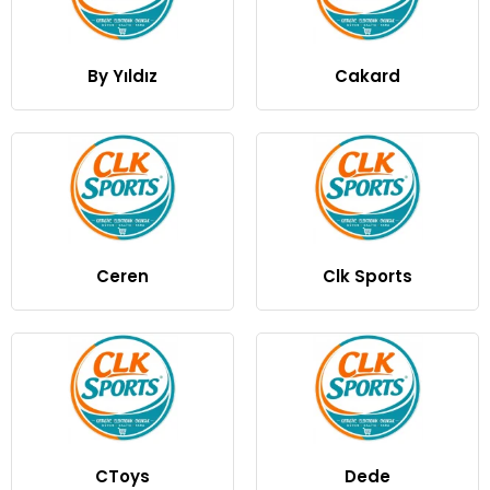
By Yıldız
Cakard
Ceren
Clk Sports
CToys
Dede